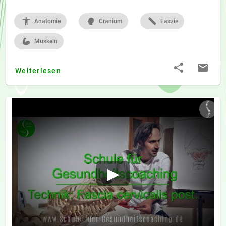
Anatomie
Cranium
Faszie
Muskeln
Weiterlesen