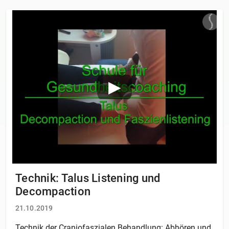
Technik: Talus Listening und
Decompaction
21.10.2019
Technik der Craniofaszialen Behandlung: Abhören und