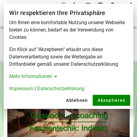
Wir respektieren Ihre Privatsphäre
Tag "Faszie"
Um Ihnen eine komfortable Nutzung unserer Webseite
bieten zu können, bedarf es der Verwendung von
Tag "Faszie"
Cookies.
Ein Klick auf "Akzeptieren" erlaubt uns diese
Tags
/
Tag "Faszie"
Datenverarbeitung sowie die Weitergabe an
Drittanbieter gemäß unserer Datenschutzerklärung.
Mehr Informationen
Impressum
|
Datenschutzerklärung
Ablehnen
Akzeptieren