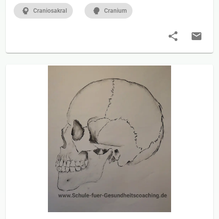
Craniosakral
Cranium