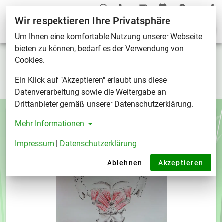
Wir respektieren Ihre Privatsphäre
Tag "Cranium"
Um Ihnen eine komfortable Nutzung unserer Webseite
bieten zu können, bedarf es der Verwendung von
Tag "Cranium"
Cookies.
Ein Klick auf "Akzeptieren" erlaubt uns diese
Tags
/
Tag "Cranium"
Datenverarbeitung sowie die Weitergabe an
Drittanbieter gemäß unserer Datenschutzerklärung.
Mehr Informationen
Impressum
|
Datenschutzerklärung
Ablehnen
Akzeptieren