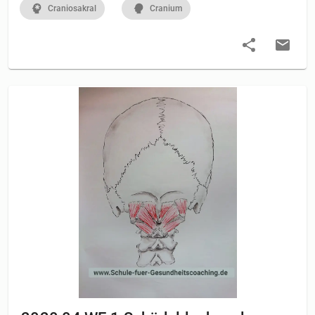
Craniosakral
Cranium