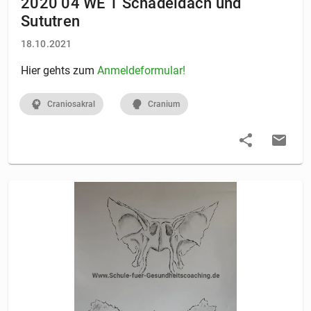
2020 04 WE 1 Schädeldach und
Sututren
18.10.2021
Hier gehts zum
Anmeldeformular!
Craniosakral
Cranium