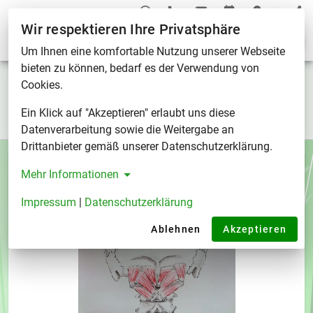
Wir respektieren Ihre Privatsphäre
Tag "Anatomie"
Um Ihnen eine komfortable Nutzung unserer Webseite
bieten zu können, bedarf es der Verwendung von
Tag "Anatomie"
Cookies.
Ein Klick auf "Akzeptieren" erlaubt uns diese
Tags
/
Tag "Anatomie"
Datenverarbeitung sowie die Weitergabe an
Drittanbieter gemäß unserer Datenschutzerklärung.
Mehr Informationen
Impressum
|
Datenschutzerklärung
Ablehnen
Akzeptieren