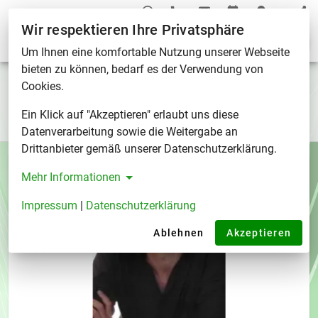
Wir respektieren Ihre Privatsphäre
Über mich
Um Ihnen eine komfortable Nutzung unserer Webseite
bieten zu können, bedarf es der Verwendung von
Eine kurze Vorstellung des
Cookies.
Inhabers
Ein Klick auf "Akzeptieren" erlaubt uns diese
Datenverarbeitung sowie die Weitergabe an
Drittanbieter gemäß unserer Datenschutzerklärung.
Mehr Informationen
Impressum
|
Datenschutzerklärung
Ablehnen
Akzeptieren