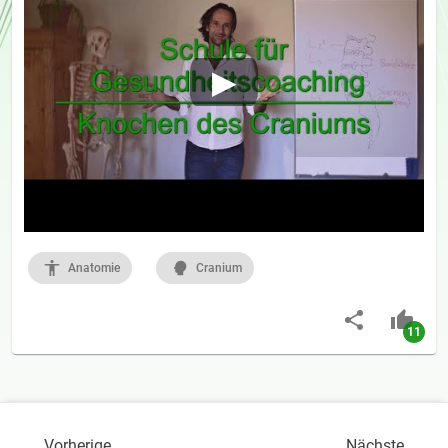
Anatomie
Cranium
11
Vorherige
Nächste