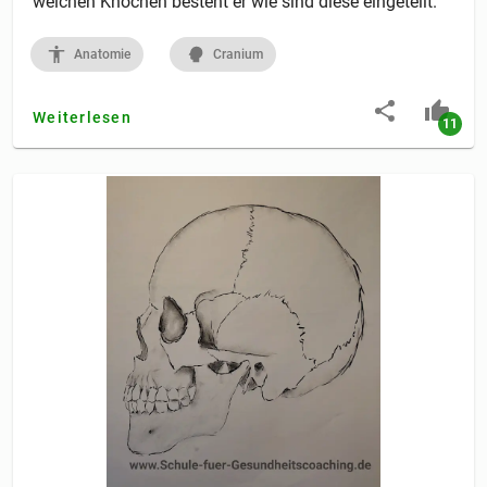
welchen Knochen besteht er wie sind diese eingeteilt.
Anatomie
Cranium
Weiterlesen
11