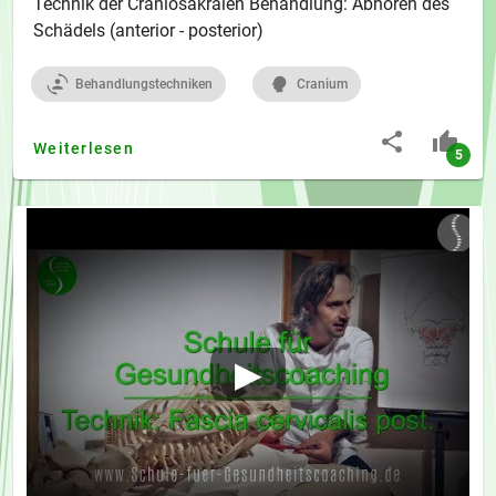
Technik der Craniosakralen Behandlung: Abhören des
Schädels (anterior - posterior)
Behandlungstechniken
Cranium
Weiterlesen
5