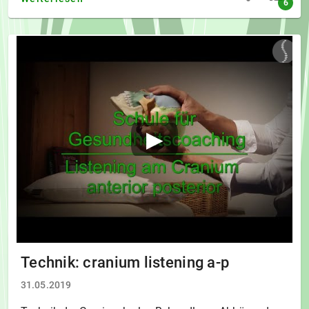
6
Technik: cranium listening a-p
31.05.2019