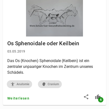
Os Sphenoidale oder Keilbein
03.05.2019
Das Os (Knochen) Sphenoidale (Keilbein) ist ein
zentraler unpaariger Knochen im Zentrum unseres
Schädels.
Anatomie
Cranium
Weiterlesen
6