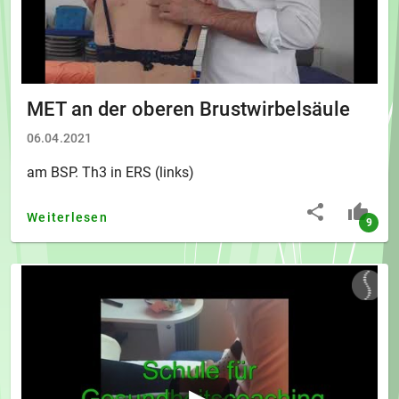
MET an der oberen Brustwirbelsäule
06.04.2021
am BSP. Th3 in ERS (links)
Weiterlesen
9