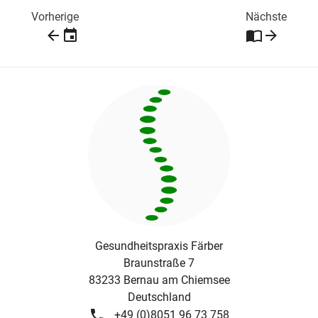
Vorherige
Nächste
Gesundheitspraxis Färber
Braunstraße 7
83233
Bernau am Chiemsee
Deutschland
+49 (0)8051 96 73 758