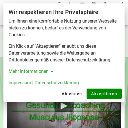
Wir respektieren Ihre Privatsphäre
Tag "Untere Extremität"
Um Ihnen eine komfortable Nutzung unserer Webseite
bieten zu können, bedarf es der Verwendung von
Tag "Untere Extremität"
Cookies.
Ein Klick auf "Akzeptieren" erlaubt uns diese
Tags
/
Tag "Untere Extremität"
Datenverarbeitung sowie die Weitergabe an
Drittanbieter gemäß unserer Datenschutzerklärung.
Mehr Informationen
Impressum
|
Datenschutzerklärung
Ablehnen
Akzeptieren