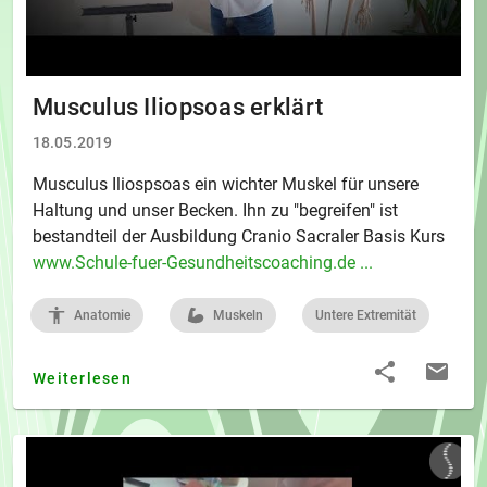
Musculus Iliopsoas erklärt
18.05.2019
Musculus Iliospsoas ein wichter Muskel für unsere
Haltung und unser Becken. Ihn zu "begreifen" ist
bestandteil der Ausbildung Cranio Sacraler Basis Kurs
www.Schule-fuer-Gesundheitscoaching.de ...
Anatomie
Muskeln
Untere Extremität
Weiterlesen