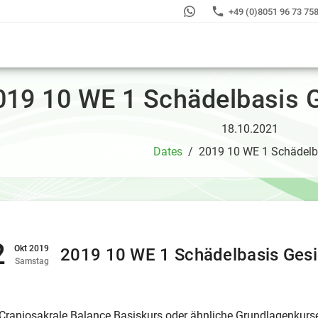
+49 (0)8051 96 73 75
019 10 WE 1 Schädelbasis G
18.10.2021
Dates
/
2019 10 WE 1 Schädelba
2
Okt 2019
2019 10 WE 1 Schädelbasis Gesi
Samstag
 Craniosakrale Balance Basiskurs oder ähnliche Grundlagenkurs