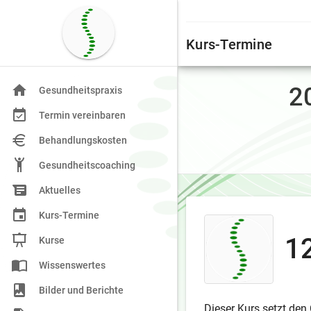
Kurs-Termine
2
Gesundheitspraxis
Termin vereinbaren
Behandlungskosten
Gesundheitscoaching
Aktuelles
Kurs-Termine
1
Kurse
Wissenswertes
Bilder und Berichte
Dieser Kurs setzt den