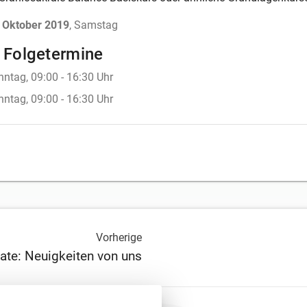
 Oktober 2019
, Samstag
 Folgetermine
onntag
,
09:00
-
16:30
Uhr
onntag
,
09:00
-
16:30
Uhr
Vorherige
ate: Neuigkeiten von uns