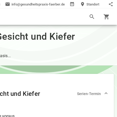
8
info@gesundheitspraxis-faerber.de
Standort
esicht und Kiefer
sis...
cht und Kiefer
Serien-Termin
e voraus.