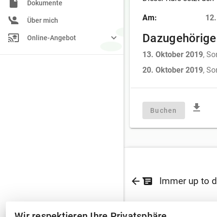
Dokumente
Am:
12.
Über mich
Dazugehörige
Online-Angebot
13. Oktober 2019
, S
20. Oktober 2019
, S
Buchen
Immer up to d
Wir respektieren Ihre Privatsphäre